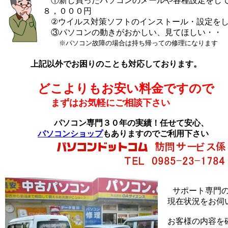
①新し買ったパソコンのメールや各種設定をして
８，０００円
②ウイルス対策ソフトのインストール・設定をし
③パソコンの動きがおかしい、見てほしい・
※パソコン故障の場合は持ち帰っての修理になります
上記以外でお困りのことも対応しております。
どこよりもお安い料金ですので
まずはお気軽にご相談下さい
パソコン専門３０年の実績！任せて安心、
パソコンショップ
もありますのでご利用下さい
サポート専門
現在状況をお伺
お客様の内容を確