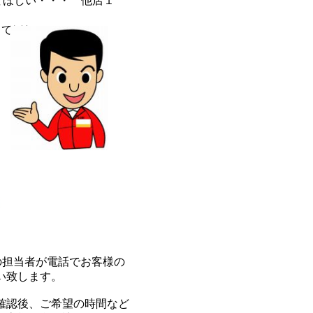
ほしい・・・ 他店１
てほしい・・・
・
の担当者が電話でお客様の
い致します。
認後、ご希望の時間など