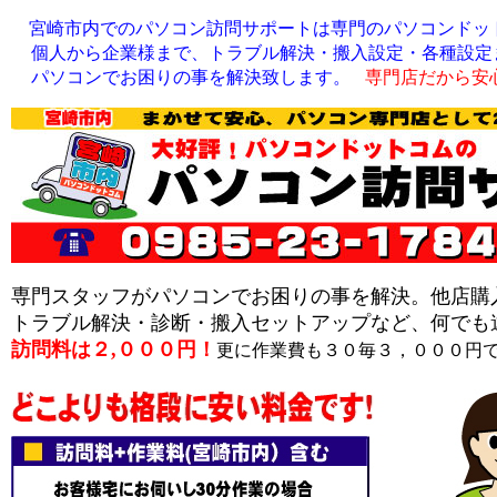
宮崎市内でのパソコン訪問サポートは専門のパソコンドッ
個人から企業様まで、トラブル解決・搬入設定・各種設定
パソコンでお困りの事を解決致します。
専門店だから安
専門スタッフがパソコンでお困りの事を解決。他店購
トラブル解決・診断・搬入セットアップなど、何でも
訪問料は２,０００円！
更に作業費も３０毎３，０００円